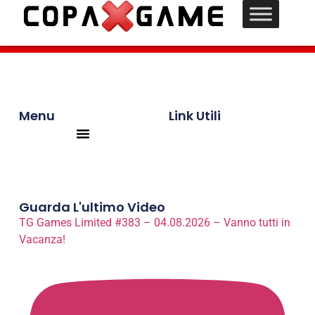
Menu
Link Utili
Products search
Guarda L'ultimo Video
TG Games Limited #383 – 04.08.2026 – Vanno tutti in
Vacanza!