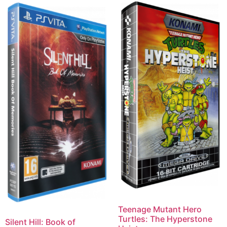
Teenage Mutant Hero
Turtles: The Hyperstone
Silent Hill: Book of