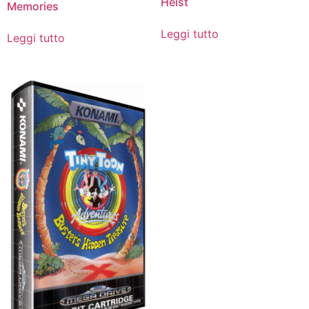
Heist
Memories
Leggi tutto
Leggi tutto