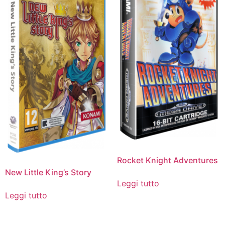
Rocket Knight Adventures
New Little King’s Story
Leggi tutto
Leggi tutto