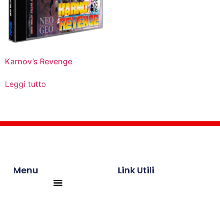
Karnov’s Revenge
Leggi tutto
Menu
Link Utili
Products search