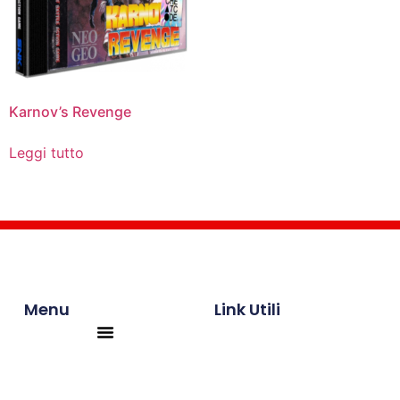
Karnov’s Revenge
Leggi tutto
Menu
Link Utili
Products search