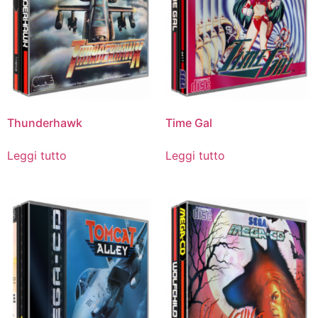
Thunderhawk
Time Gal
Leggi tutto
Leggi tutto