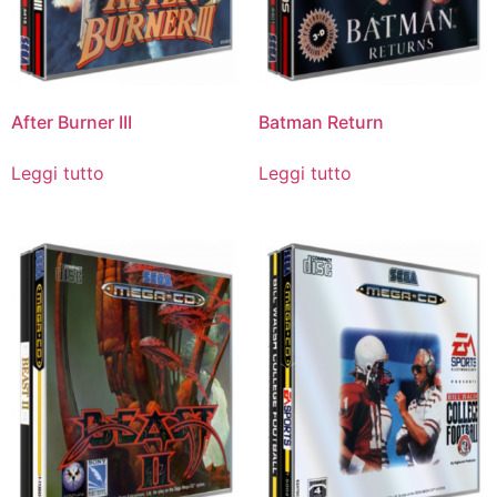
After Burner III
Batman Return
Leggi tutto
Leggi tutto