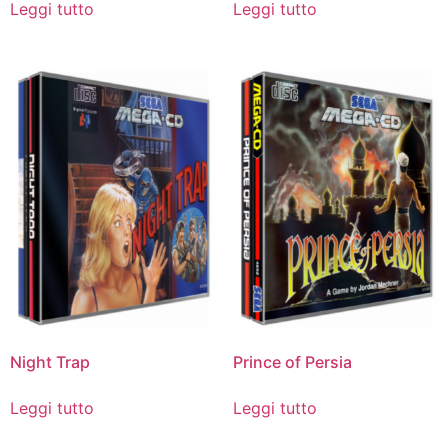
Leggi tutto
Leggi tutto
Night Trap
Prince of Persia
Leggi tutto
Leggi tutto