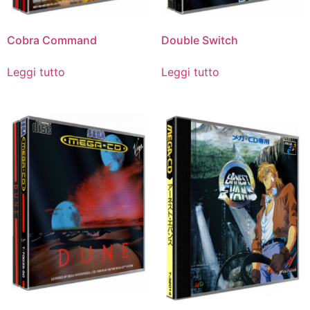
Cobra Command
Double Switch
Leggi tutto
Leggi tutto