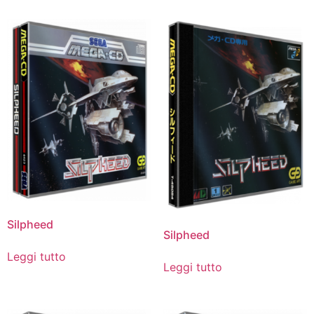
Silpheed
Silpheed
Leggi tutto
Leggi tutto