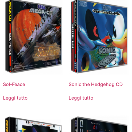
Sol-Feace
Sonic the Hedgehog CD
Leggi tutto
Leggi tutto