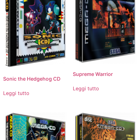
Supreme Warrior
Sonic the Hedgehog CD
Leggi tutto
Leggi tutto