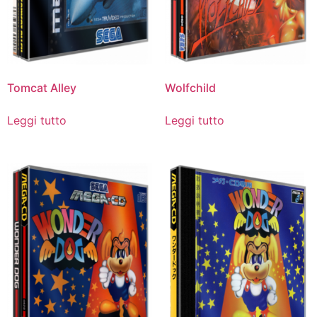
Tomcat Alley
Wolfchild
Leggi tutto
Leggi tutto