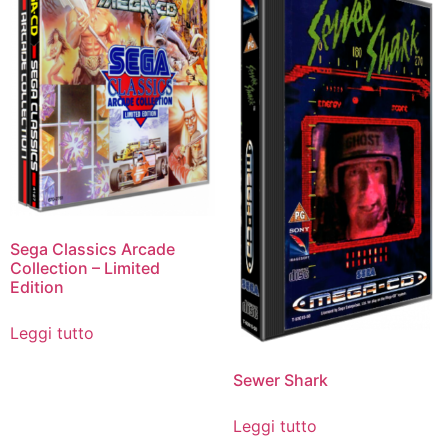
Sega Classics Arcade
Collection – Limited
Edition
Leggi tutto
Sewer Shark
Leggi tutto