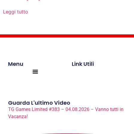
Leggi tutto
Menu
Link Utili
Products search
Guarda L'ultimo Video
TG Games Limited #383 – 04.08.2026 – Vanno tutti in
Vacanza!