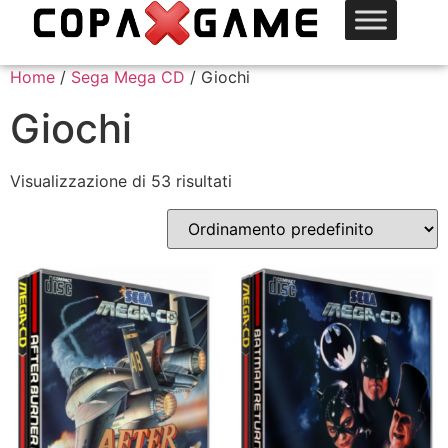
Home
/
Sega Mega CD
/ Giochi
Giochi
Visualizzazione di 53 risultati