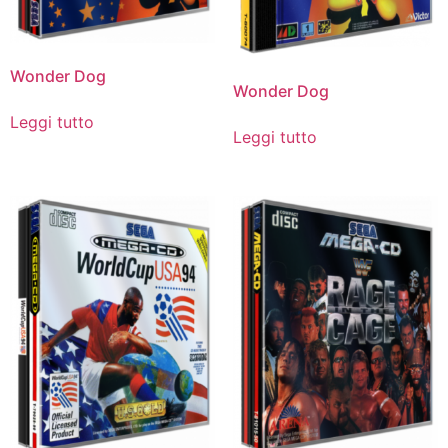
Wonder Dog
Wonder Dog
Leggi tutto
Leggi tutto