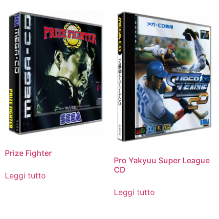
Prize Fighter
Pro Yakyuu Super League
CD
Leggi tutto
Leggi tutto