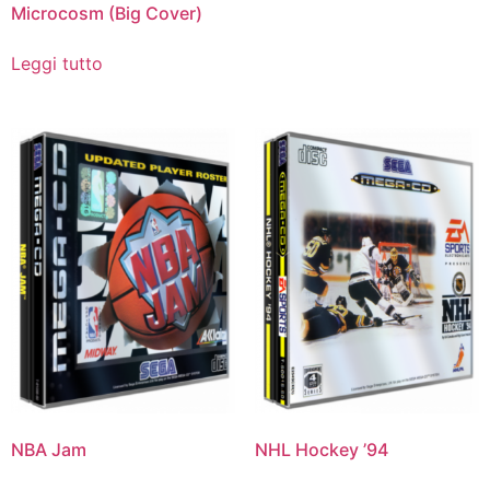
Microcosm (Big Cover)
Leggi tutto
NBA Jam
NHL Hockey ’94