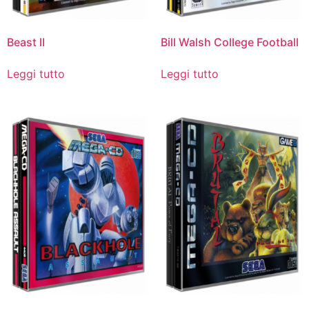
Beast II
Bill Walsh College Football
Leggi tutto
Leggi tutto