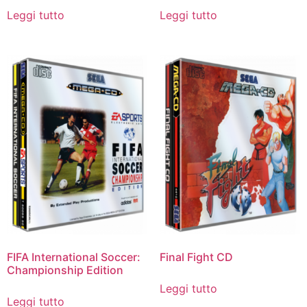
Leggi tutto
Leggi tutto
FIFA International Soccer:
Final Fight CD
Championship Edition
Leggi tutto
Leggi tutto