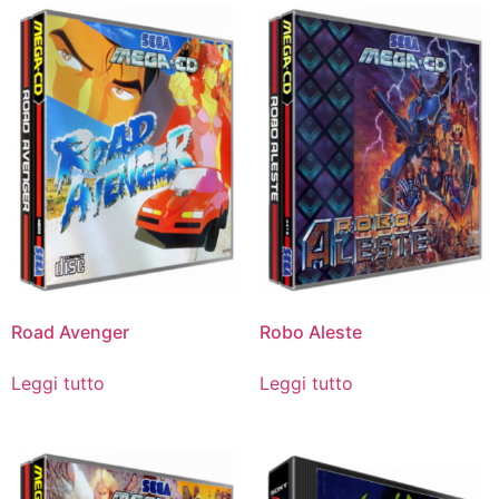
Road Avenger
Robo Aleste
Leggi tutto
Leggi tutto