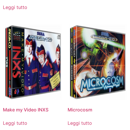
Leggi tutto
Make my Video INXS
Microcosm
Leggi tutto
Leggi tutto