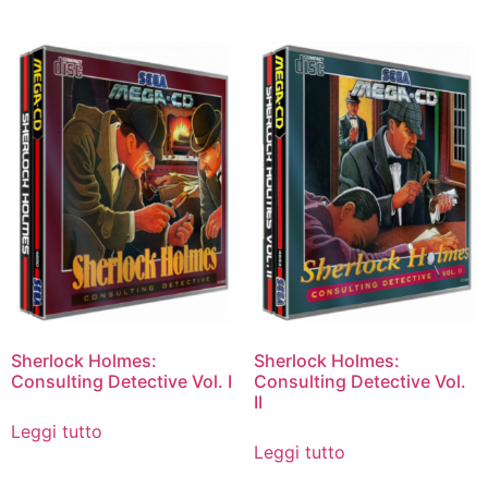
Sherlock Holmes:
Sherlock Holmes:
Consulting Detective Vol. I
Consulting Detective Vol.
II
Leggi tutto
Leggi tutto