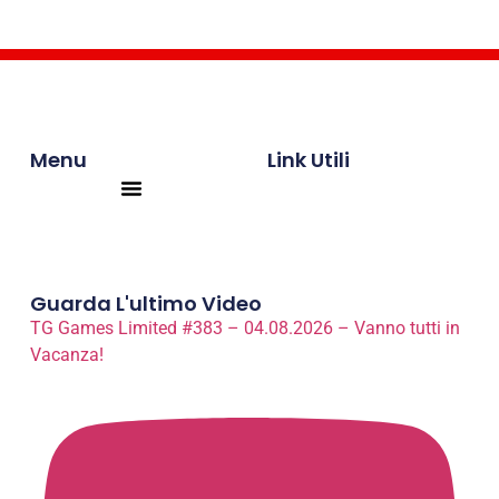
Menu
Link Utili
Products search
Guarda L'ultimo Video
TG Games Limited #383 – 04.08.2026 – Vanno tutti in
Vacanza!