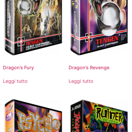
Dragon’s Fury
Dragon’s Revenge
Leggi tutto
Leggi tutto