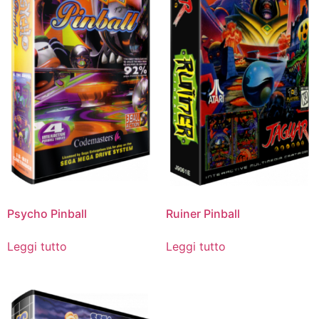
Psycho Pinball
Ruiner Pinball
Leggi tutto
Leggi tutto