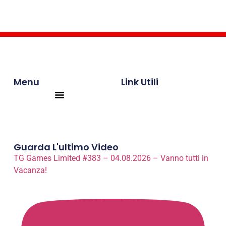
Menu
Link Utili
Products search
Guarda L'ultimo Video
TG Games Limited #383 – 04.08.2026 – Vanno tutti in
Vacanza!