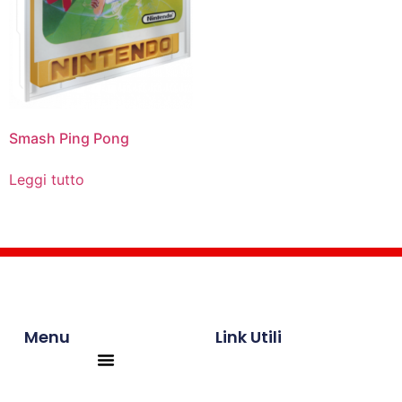
Smash Ping Pong
Leggi tutto
Menu
Link Utili
Products search