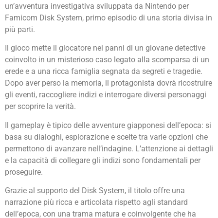
un’avventura investigativa sviluppata da
Nintendo
per
Famicom Disk System
, primo episodio di una storia divisa in
più parti.
Il gioco mette il giocatore nei panni di un giovane detective
coinvolto in un misterioso caso legato alla scomparsa di un
erede e a una ricca famiglia segnata da segreti e tragedie.
Dopo aver perso la memoria, il protagonista dovrà ricostruire
gli eventi, raccogliere indizi e interrogare diversi personaggi
per scoprire la verità.
Il gameplay è tipico delle avventure giapponesi dell’epoca: si
basa su dialoghi, esplorazione e scelte tra varie opzioni che
permettono di avanzare nell’indagine. L’attenzione ai dettagli
e la capacità di collegare gli indizi sono fondamentali per
proseguire.
Grazie al supporto del Disk System, il titolo offre una
narrazione più ricca e articolata rispetto agli standard
dell’epoca, con una trama matura e coinvolgente che ha