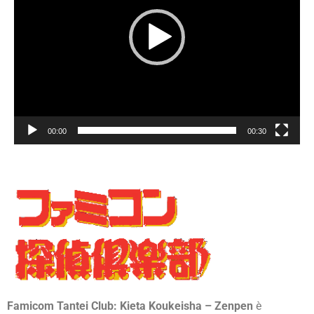
00:00
00:30
Famicom Tantei Club: Kieta Koukeisha – Zenpen
è