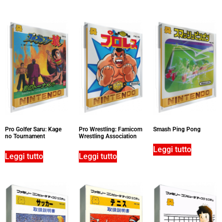
Pro Golfer Saru: Kage
Pro Wrestling: Famicom
Smash Ping Pong
no Tournament
Wrestling Association
Leggi tutto
Leggi tutto
Leggi tutto