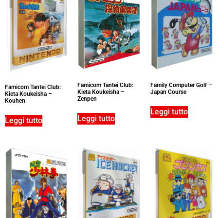
Family Computer Golf –
Famicom Tantei Club:
Famicom Tantei Club:
Japan Course
Kieta Koukeisha –
Kieta Koukeisha –
Zenpen
Kouhen
Leggi tutto
Leggi tutto
Leggi tutto