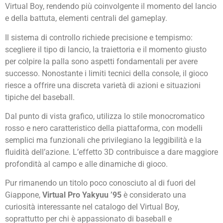
Virtual Boy, rendendo più coinvolgente il momento del lancio
e della battuta, elementi centrali del gameplay.
Il sistema di controllo richiede precisione e tempismo:
scegliere il tipo di lancio, la traiettoria e il momento giusto
per colpire la palla sono aspetti fondamentali per avere
successo. Nonostante i limiti tecnici della console, il gioco
riesce a offrire una discreta varietà di azioni e situazioni
tipiche del baseball.
Dal punto di vista grafico, utilizza lo stile monocromatico
rosso e nero caratteristico della piattaforma, con modelli
semplici ma funzionali che privilegiano la leggibilità e la
fluidità dell’azione. L’effetto 3D contribuisce a dare maggiore
profondità al campo e alle dinamiche di gioco.
Pur rimanendo un titolo poco conosciuto al di fuori del
Giappone,
Virtual Pro Yakyuu ’95
è considerato una
curiosità interessante nel catalogo del Virtual Boy,
soprattutto per chi è appassionato di baseball e