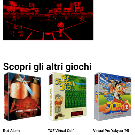
Scopri gli altri giochi
Virtual Pro Yakyuu ’95
Red Alarm
T&E Virtual Golf