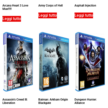
Arcana Heart 3 Love
Army Corps of Hell
Asphalt Injection
Max!!!!!
Leggi tutto
Leggi tutto
Leggi tutto
Assassin’s Creed III:
Batman: Arkham Origin
Dungeon Hunter:
Liberation
Blackgate
Alliance