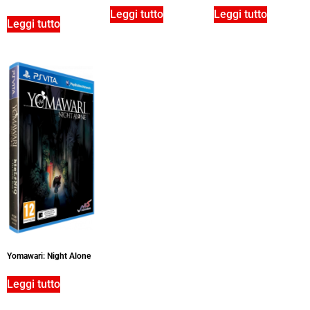
Leggi tutto
Leggi tutto
Leggi tutto
Yomawari: Night Alone
Leggi tutto