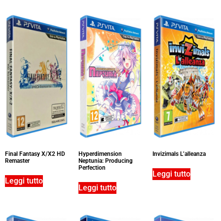
Final Fantasy X/X2 HD
Hyperdimension
Invizimals L’alleanza
Remaster
Neptunia: Producing
Perfection
Leggi tutto
Leggi tutto
Leggi tutto