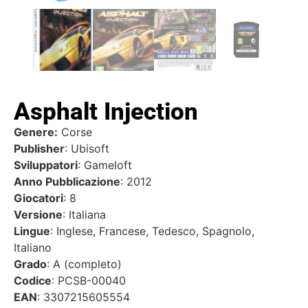
Asphalt Injection
Genere:
Corse
Publisher
: Ubisoft
Sviluppatori
: Gameloft
Anno Pubblicazione
: 2012
Giocatori
: 8
Versione
: Italiana
Lingue
: Inglese, Francese, Tedesco, Spagnolo,
Italiano
Grado
: A (completo)
Codice
: PCSB-00040
EAN
: 3307215605554