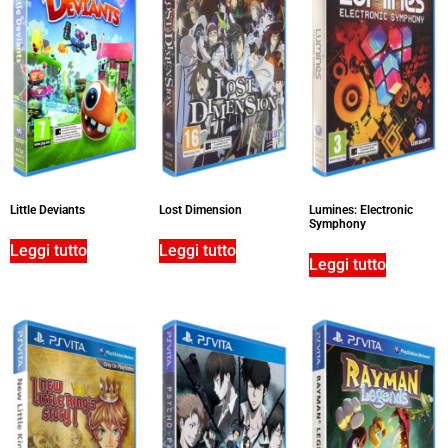
Little Deviants
Lost Dimension
Lumines: Electronic
Symphony
Leggi tutto
Leggi tutto
Leggi tutto