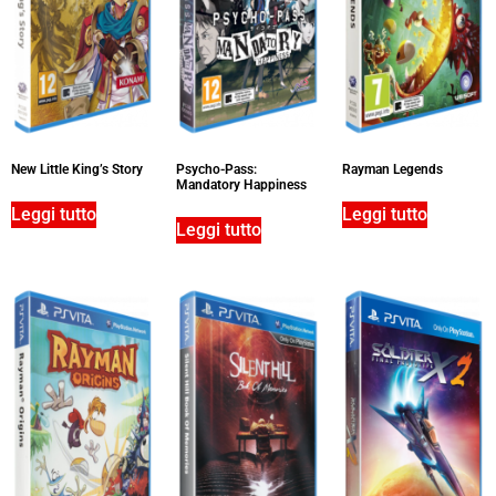
New Little King’s Story
Psycho-Pass:
Rayman Legends
Mandatory Happiness
Leggi tutto
Leggi tutto
Leggi tutto