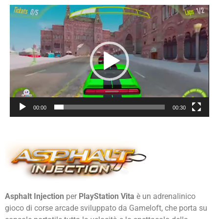
Video
Player
00:00
00:30
Asphalt Injection
per
PlayStation Vita
è un adrenalinico
gioco di corse arcade sviluppato da
Gameloft
, che porta su