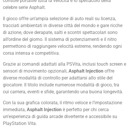
console portatile tutta la velocità e lo spettacolo della
celebre serie Asphalt.
Il gioco offre un’ampia selezione di auto reali su licenza,
tracciati ambientati in diverse città del mondo e gare ricche
di azione, dove derapate, salti e scontri spettacolari sono
all’ordine del giorno. Il sistema di potenziamenti e il nitro
permettono di raggiungere velocità estreme, rendendo ogni
corsa intensa e competitiva.
Grazie ai comandi adattati alla PSVita, inclusi touch screen e
sensori di movimento opzionali,
Asphalt Injection
offre
diverse modalità di controllo per adattarsi allo stile del
giocatore. Il titolo include numerose modalità di gioco, tra
cui carriera, eventi e sfide, garantendo una buona longevità.
Con la sua grafica colorata, il ritmo veloce e l’impostazione
immediata,
Asphalt Injection
è perfetto per chi cerca
un’esperienza di guida arcade divertente e accessibile su
PlayStation Vita.