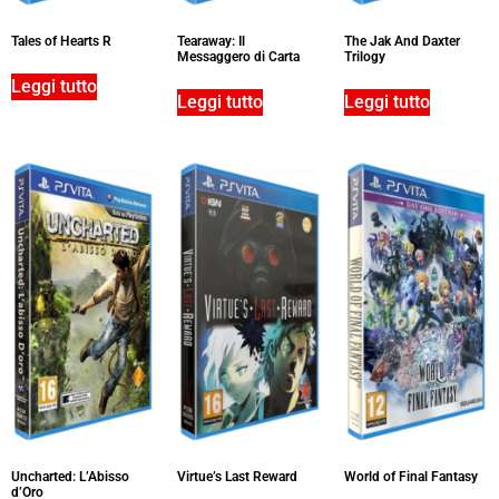
Tales of Hearts R
Tearaway: Il
The Jak And Daxter
Messaggero di Carta
Trilogy
Leggi tutto
Leggi tutto
Leggi tutto
Uncharted: L’Abisso
Virtue’s Last Reward
World of Final Fantasy
d’Oro