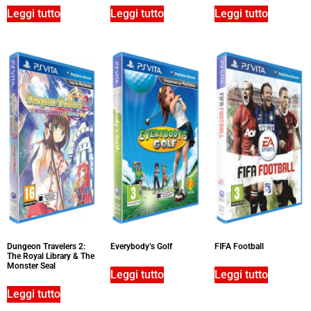
Leggi tutto
Leggi tutto
Leggi tutto
Dungeon Travelers 2:
Everybody’s Golf
FIFA Football
The Royal Library & The
Monster Seal
Leggi tutto
Leggi tutto
Leggi tutto