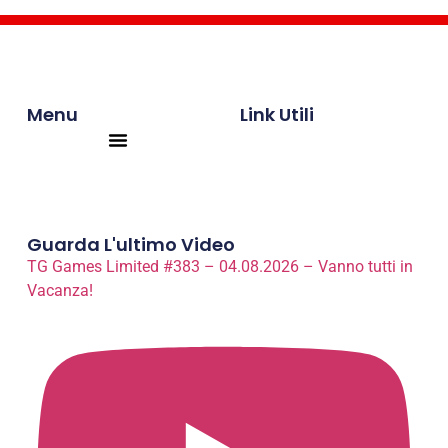
Menu
Link Utili
Products search
Guarda L'ultimo Video
TG Games Limited #383 – 04.08.2026 – Vanno tutti in
Vacanza!