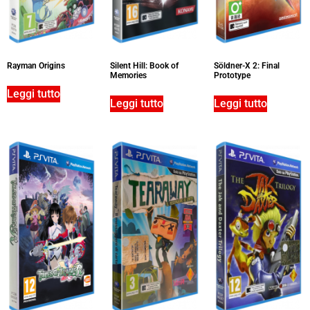
Rayman Origins
Silent Hill: Book of
Söldner-X 2: Final
Memories
Prototype
Leggi tutto
Leggi tutto
Leggi tutto