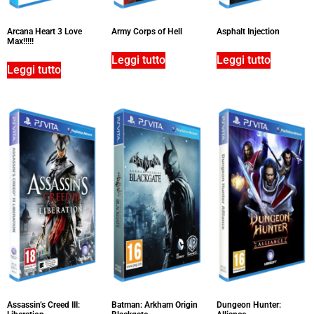
Arcana Heart 3 Love
Army Corps of Hell
Asphalt Injection
Max!!!!!
Leggi tutto
Leggi tutto
Leggi tutto
Assassin’s Creed III:
Batman: Arkham Origin
Dungeon Hunter: