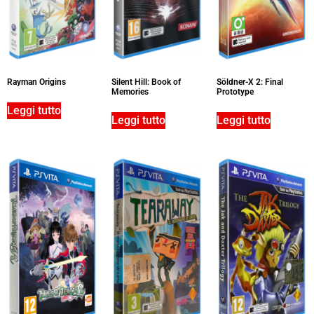
Rayman Origins
Silent Hill: Book of
Söldner-X 2: Final
Memories
Prototype
Leggi tutto
Leggi tutto
Leggi tutto