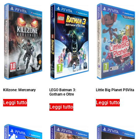
Killzone: Mercenary
LEGO Batman 3:
Little Big Planet PSVita
Gotham e Oltre
Leggi tutto
Leggi tutto
Leggi tutto