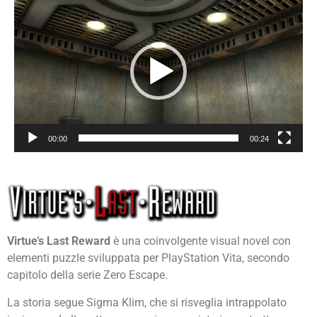
Player
00:00
00:24
Virtue’s Last Reward
è una coinvolgente visual novel con
elementi puzzle sviluppata per
PlayStation Vita
, secondo
capitolo della serie
Zero Escape
.
La storia segue
Sigma Klim
, che si risveglia intrappolato