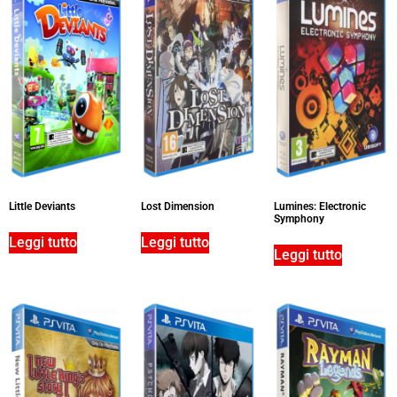
Little Deviants
Lost Dimension
Lumines: Electronic
Symphony
Leggi tutto
Leggi tutto
Leggi tutto