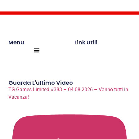
Menu
Link Utili
Products search
Guarda L'ultimo Video
TG Games Limited #383 – 04.08.2026 – Vanno tutti in
Vacanza!