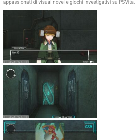
appassionati di visual novel e giochi investigativi su PSVita.