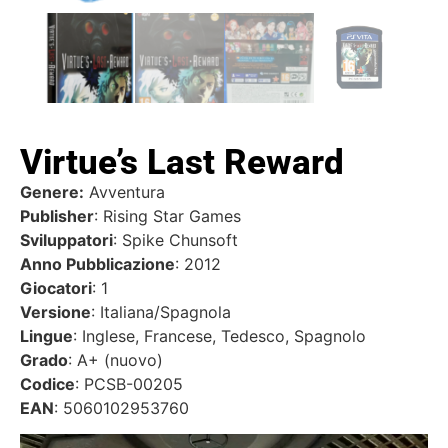
Virtue’s Last Reward
Genere:
Avventura
Publisher
: Rising Star Games
Sviluppatori
: Spike Chunsoft
Anno Pubblicazione
: 2012
Giocatori
: 1
Versione
: Italiana/Spagnola
Lingue
: Inglese, Francese, Tedesco, Spagnolo
Grado
: A+ (nuovo)
Codice
: PCSB-00205
EAN
: 5060102953760
Video