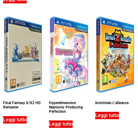
Final Fantasy X/X2 HD
Hyperdimension
Invizimals L’alleanza
Remaster
Neptunia: Producing
Perfection
Leggi tutto
Leggi tutto
Leggi tutto