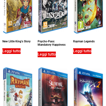
New Little King’s Story
Psycho-Pass:
Rayman Legends
Mandatory Happiness
Leggi tutto
Leggi tutto
Leggi tutto