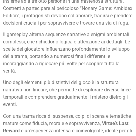
insieme ad altre otto persone in una misteriosa struttura.
Costretti a partecipare al pericoloso “Nonary Game: Ambidex
Edition”, i protagonisti devono collaborare, tradirsi e prendere
decisioni cruciali per sopravvivere e trovare una via di fuga.
Il gameplay alterna sequenze narrative a enigmi ambientali
complessi, che richiedono logica e attenzione ai dettagli. Le
scelte del giocatore influenzano profondamente lo sviluppo
della trama, portando a numerosi finali differenti e
incoraggiando a rigiocare più volte per scoprire tutta la
verità.
Uno degli elementi più distintivi del gioco è la struttura
narrativa non lineare, che permette di esplorare diverse linee
temporali e comprendere gradualmente il mistero dietro gli
eventi.
Con una trama ricca di suspense, colpi di scena e tematiche
mature come fiducia, morale e sopravvivenza,
Virtue’s Last
Reward
è un’esperienza intensa e coinvolgente, ideale per gli