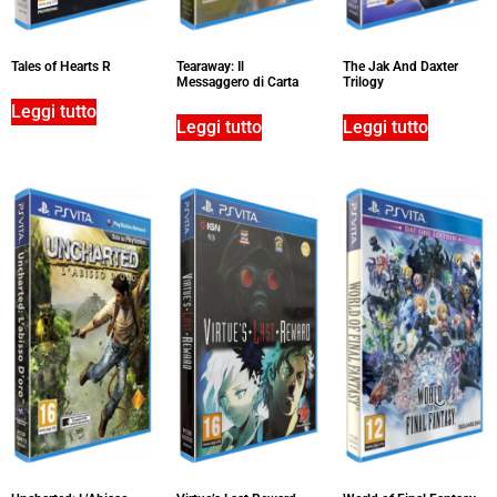
Tales of Hearts R
Tearaway: Il
The Jak And Daxter
Messaggero di Carta
Trilogy
Leggi tutto
Leggi tutto
Leggi tutto