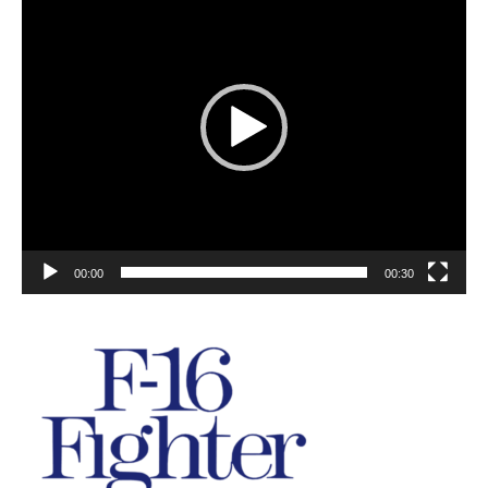
00:00
00:30