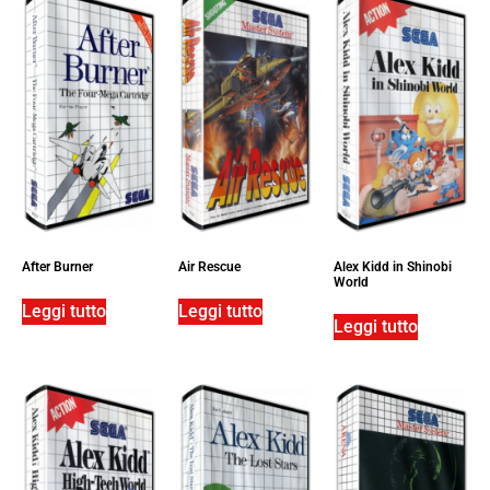
After Burner
Air Rescue
Alex Kidd in Shinobi
World
Leggi tutto
Leggi tutto
Leggi tutto