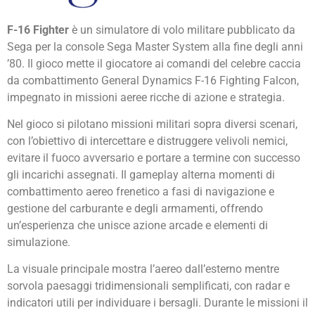
F-16 Fighter
è un simulatore di volo militare pubblicato da
Sega
per la console
Sega Master System
alla fine degli anni
’80. Il gioco mette il giocatore ai comandi del celebre caccia
da combattimento
General Dynamics F-16 Fighting Falcon
,
impegnato in missioni aeree ricche di azione e strategia.
Nel gioco si pilotano missioni militari sopra diversi scenari,
con l’obiettivo di intercettare e distruggere velivoli nemici,
evitare il fuoco avversario e portare a termine con successo
gli incarichi assegnati. Il gameplay alterna momenti di
combattimento aereo frenetico a fasi di navigazione e
gestione del carburante e degli armamenti, offrendo
un’esperienza che unisce azione arcade e elementi di
simulazione.
La visuale principale mostra l’aereo dall’esterno mentre
sorvola paesaggi tridimensionali semplificati, con radar e
indicatori utili per individuare i bersagli. Durante le missioni il