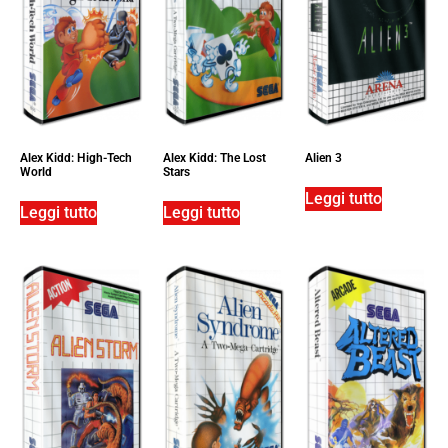
Alex Kidd: High-Tech
Alex Kidd: The Lost
Alien 3
World
Stars
Leggi tutto
Leggi tutto
Leggi tutto