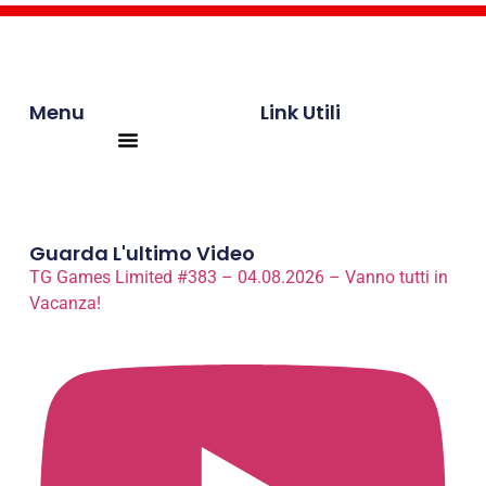
Menu
Link Utili
Products search
Guarda L'ultimo Video
TG Games Limited #383 – 04.08.2026 – Vanno tutti in
Vacanza!