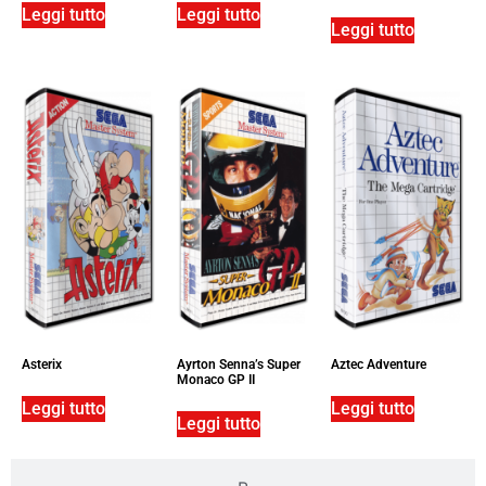
Leggi tutto
Leggi tutto
Leggi tutto
Asterix
Ayrton Senna’s Super
Aztec Adventure
Monaco GP II
Leggi tutto
Leggi tutto
Leggi tutto