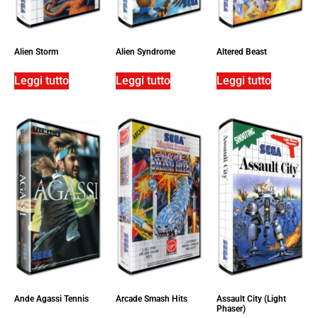
Alien Storm
Alien Syndrome
Altered Beast
Leggi tutto
Leggi tutto
Leggi tutto
Ande Agassi Tennis
Arcade Smash Hits
Assault City (Light
Phaser)