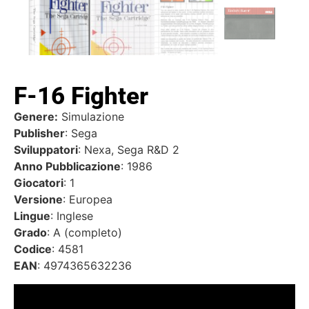
F-16 Fighter
Genere:
Simulazione
Publisher
: Sega
Sviluppatori
: Nexa, Sega R&D 2
Anno Pubblicazione
: 1986
Giocatori
: 1
Versione
: Europea
Lingue
: Inglese
Grado
: A (completo)
Codice
: 4581
EAN
: 4974365632236
Video
Player