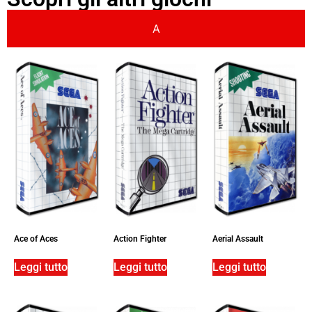
A
Ace of Aces
Action Fighter
Aerial Assault
Leggi tutto
Leggi tutto
Leggi tutto