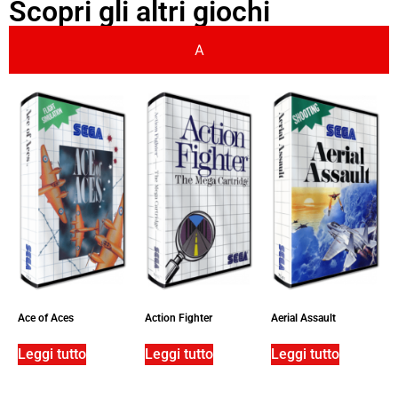
Scopri gli altri giochi
A
Ace of Aces
Action Fighter
Aerial Assault
Leggi tutto
Leggi tutto
Leggi tutto