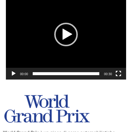
00:00
00:30