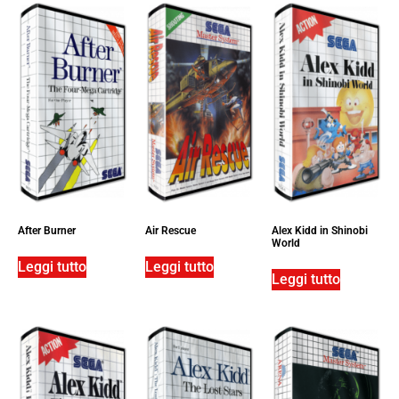
After Burner
Air Rescue
Alex Kidd in Shinobi
World
Leggi tutto
Leggi tutto
Leggi tutto