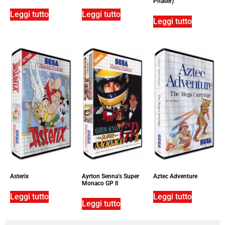
Phaser)
Leggi tutto
Leggi tutto
Leggi tutto
Asterix
Ayrton Senna’s Super
Aztec Adventure
Monaco GP II
Leggi tutto
Leggi tutto
Leggi tutto