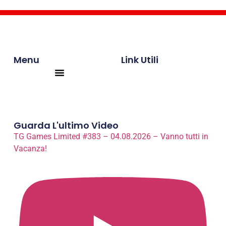
Menu
Link Utili
Products search
Guarda L'ultimo Video
TG Games Limited #383 – 04.08.2026 – Vanno tutti in
Vacanza!