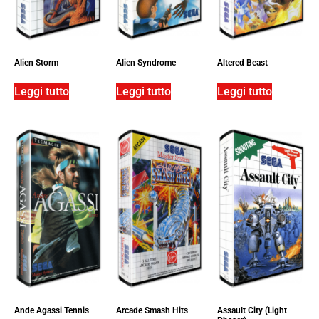
Alien Storm
Alien Syndrome
Altered Beast
Leggi tutto
Leggi tutto
Leggi tutto
Ande Agassi Tennis
Arcade Smash Hits
Assault City (Light