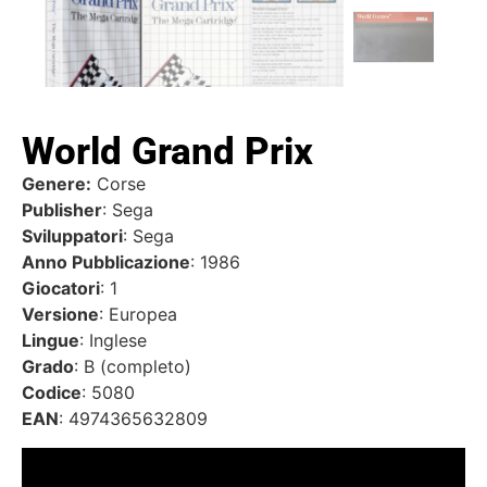
World Grand Prix
Genere:
Corse
Publisher
: Sega
Sviluppatori
: Sega
Anno Pubblicazione
: 1986
Giocatori
: 1
Versione
: Europea
Lingue
: Inglese
Grado
: B (completo)
Codice
: 5080
EAN
: 4974365632809
Video
Player