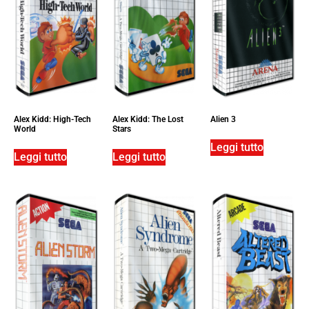
Alex Kidd: High-Tech
Alex Kidd: The Lost
Alien 3
World
Stars
Leggi tutto
Leggi tutto
Leggi tutto