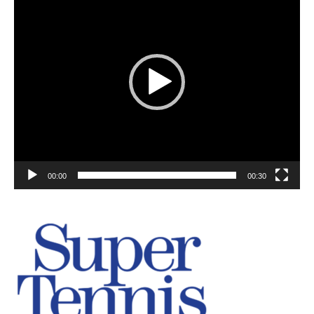
00:00
00:30