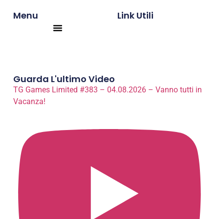
Menu
Link Utili
Products search
Guarda L'ultimo Video
TG Games Limited #383 – 04.08.2026 – Vanno tutti in
Vacanza!