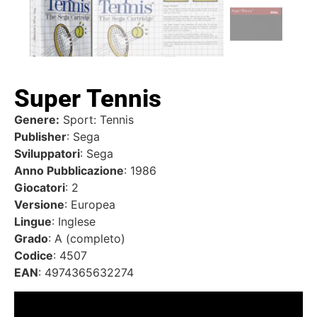
Super Tennis
Genere:
Sport: Tennis
Publisher
: Sega
Sviluppatori
: Sega
Anno Pubblicazione
: 1986
Giocatori
: 2
Versione
: Europea
Lingue
: Inglese
Grado
: A (completo)
Codice
: 4507
EAN
: 4974365632274
Video
Player