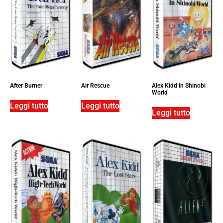
After Burner
Air Rescue
Alex Kidd in Shinobi
World
Leggi tutto
Leggi tutto
Leggi tutto