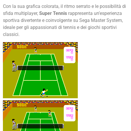
Con la sua grafica colorata, il ritmo serrato e le possibilità di
sfida multiplayer,
Super Tennis
rappresenta un’esperienza
sportiva divertente e coinvolgente su Sega Master System,
ideale per gli appassionati di tennis e dei giochi sportivi
classici.