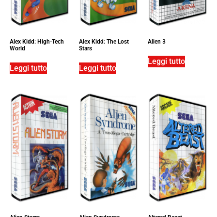
Alex Kidd: High-Tech
Alex Kidd: The Lost
Alien 3
World
Stars
Leggi tutto
Leggi tutto
Leggi tutto