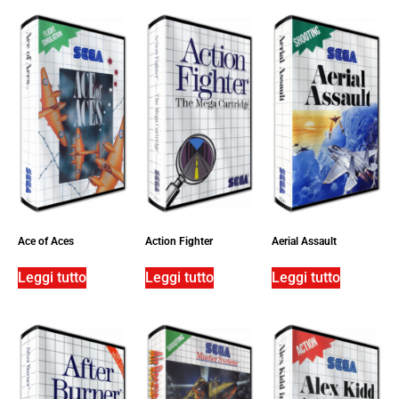
Ace of Aces
Action Fighter
Aerial Assault
Leggi tutto
Leggi tutto
Leggi tutto