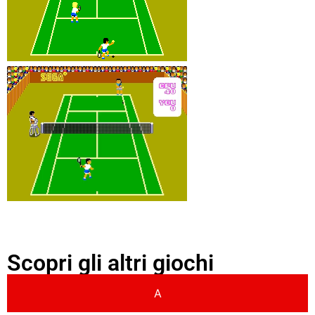
Scopri gli altri giochi
A