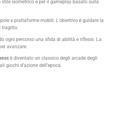
o stile isometrico e per il gameplay basato sulla
ppole e piattaforme mobili. L’obiettivo è guidare la
 tragitto.
do ogni percorso una sfida di abilità e riflessi. La
per avanzare.
ness
è diventato un classico degli arcade degli
li giochi d’azione dell’epoca.