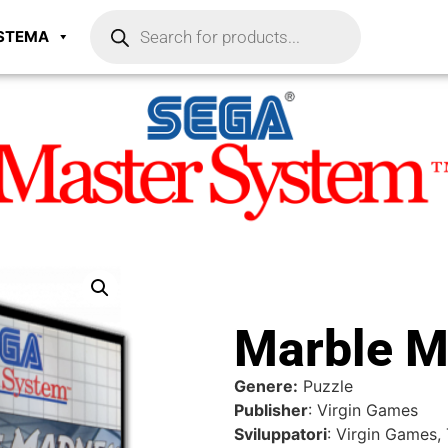
ISTEMA
Marble 
Genere:
Puzzle
Publisher
: Virgin Games
Sviluppatori
: Virgin Games,