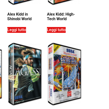
Alex Kidd in
Alex Kidd: High-
Shinobi World
Tech World
Leggi tutto
Leggi tutto