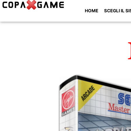
HOME
SCEGLI IL S