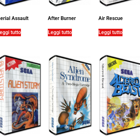
erial Assault
After Burner
Air Rescue
eggi tutto
Leggi tutto
Leggi tutto