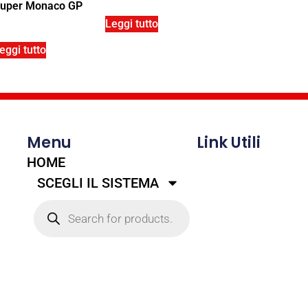
uper Monaco GP
Leggi tutto
eggi tutto
Menu
Link Utili
HOME
SCEGLI IL SISTEMA