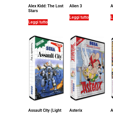
Alex Kidd: The Lost
Alien 3
A
Stars
Leggi tutto
L
Leggi tutto
Assault City (Light
Asterix
A