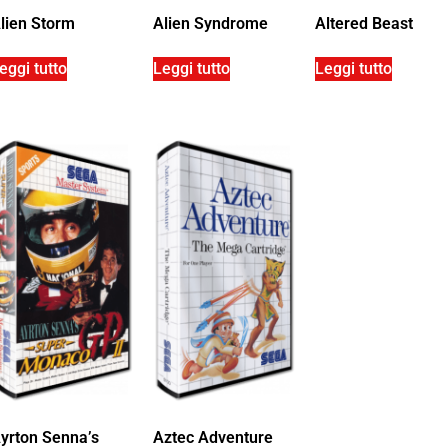
lien Storm
Alien Syndrome
Altered Beast
eggi tutto
Leggi tutto
Leggi tutto
yrton Senna’s
Aztec Adventure