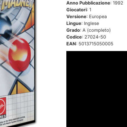
Anno Pubblicazione
: 1992
Giocatori
: 1
Versione
: Europea
Lingue
: Inglese
Grado
: A (completo)
Codice
: 27024-50
EAN
: 5013715050005
Video
Player