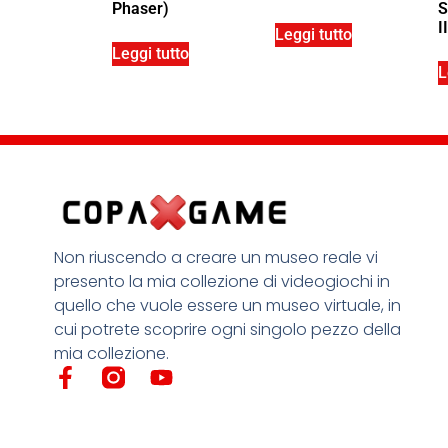
Phaser)
S
II
Leggi tutto
Leggi tutto
L
Non riuscendo a creare un museo reale vi
presento la mia collezione di videogiochi in
quello che vuole essere un museo virtuale, in
cui potrete scoprire ogni singolo pezzo della
mia collezione.