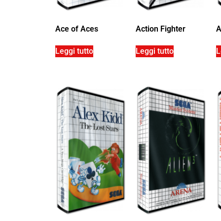
Ace of Aces
Action Fighter
A
Leggi tutto
Leggi tutto
L