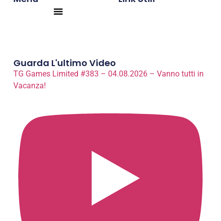
Products search
Guarda L'ultimo Video
TG Games Limited #383 – 04.08.2026 – Vanno tutti in
Vacanza!