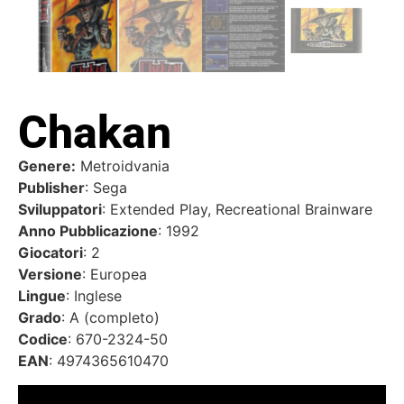
Chakan
Genere:
Metroidvania
Publisher
: Sega
Sviluppatori
: Extended Play, Recreational Brainware
Anno Pubblicazione
: 1992
Giocatori
: 2
Versione
: Europea
Lingue
: Inglese
Grado
: A (completo)
Codice
: 670-2324-50
EAN
: 4974365610470
Video