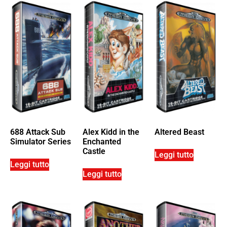
688 Attack Sub
Alex Kidd in the
Altered Beast
Simulator Series
Enchanted
Castle
Leggi tutto
Leggi tutto
Leggi tutto