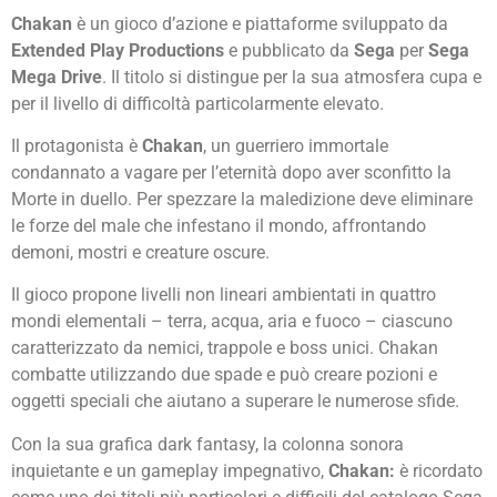
Chakan
è un gioco d’azione e piattaforme sviluppato da
Extended Play Productions
e pubblicato da
Sega
per
Sega
Mega Drive
. Il titolo si distingue per la sua atmosfera cupa e
per il livello di difficoltà particolarmente elevato.
Il protagonista è
Chakan
, un guerriero immortale
condannato a vagare per l’eternità dopo aver sconfitto la
Morte in duello. Per spezzare la maledizione deve eliminare
le forze del male che infestano il mondo, affrontando
demoni, mostri e creature oscure.
Il gioco propone livelli non lineari ambientati in quattro
mondi elementali – terra, acqua, aria e fuoco – ciascuno
caratterizzato da nemici, trappole e boss unici. Chakan
combatte utilizzando due spade e può creare pozioni e
oggetti speciali che aiutano a superare le numerose sfide.
Con la sua grafica dark fantasy, la colonna sonora
inquietante e un gameplay impegnativo,
Chakan:
è ricordato