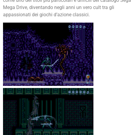
come uno dei titoli più particolari e difficili del catalogo Sega
Mega Drive, diventando negli anni un vero cult tra gli
appassionati dei giochi d’azione classici.