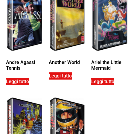
Andre Agassi
Another World
Ariel the Little
Tennis
Mermaid
Leggi tutto
Leggi tutto
Leggi tutto