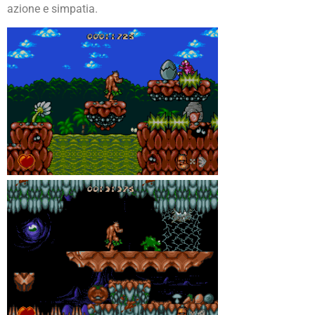
azione e simpatia.