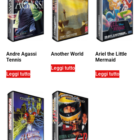
Andre Agassi
Another World
Ariel the Little
Tennis
Mermaid
Leggi tutto
Leggi tutto
Leggi tutto