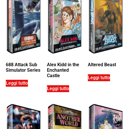
688 Attack Sub
Alex Kidd in the
Altered Beast
Simulator Series
Enchanted
Castle
Leggi tutto
Leggi tutto
Leggi tutto