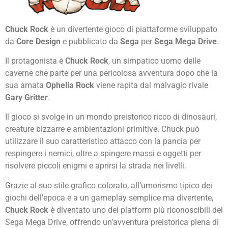
Chuck Rock
è un divertente gioco di piattaforme sviluppato
da
Core Design
e pubblicato da
Sega
per
Sega Mega Drive
.
Il protagonista è
Chuck Rock
, un simpatico uomo delle
caverne che parte per una pericolosa avventura dopo che la
sua amata
Ophelia Rock
viene rapita dal malvagio rivale
Gary Gritter
.
Il gioco si svolge in un mondo preistorico ricco di dinosauri,
creature bizzarre e ambientazioni primitive. Chuck può
utilizzare il suo caratteristico attacco con la pancia per
respingere i nemici, oltre a spingere massi e oggetti per
risolvere piccoli enigmi e aprirsi la strada nei livelli.
Grazie al suo stile grafico colorato, all’umorismo tipico dei
giochi dell’epoca e a un gameplay semplice ma divertente,
Chuck Rock
è diventato uno dei platform più riconoscibili del
Sega Mega Drive, offrendo un’avventura preistorica piena di