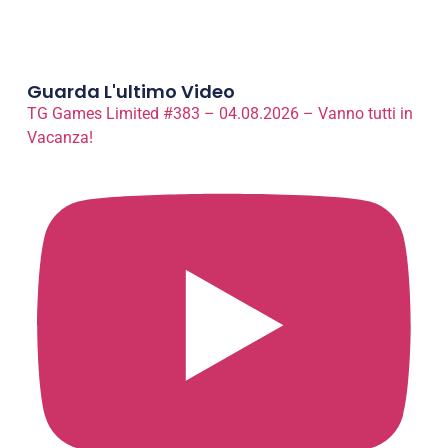
Products search
Guarda L'ultimo Video
TG Games Limited #383 – 04.08.2026 – Vanno tutti in
Vacanza!