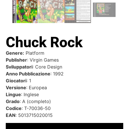
Chuck Rock
Genere:
Platform
Publisher
: Virgin Games
Sviluppatori
: Core Design
Anno Pubblicazione
: 1992
Giocatori
: 1
Versione
: Europea
Lingue
: Inglese
Grado
: A (completo)
Codice
: T-70036-50
EAN
: 5013715020015
Video