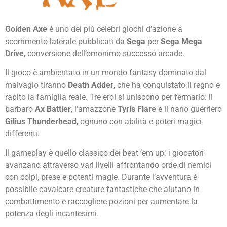
Golden Axe
è uno dei più celebri giochi d’azione a
scorrimento laterale pubblicati da
Sega
per
Sega Mega
Drive
, conversione dell’omonimo successo arcade.
Il gioco è ambientato in un mondo fantasy dominato dal
malvagio tiranno
Death Adder
, che ha conquistato il regno e
rapito la famiglia reale. Tre eroi si uniscono per fermarlo: il
barbaro
Ax Battler
, l’amazzone
Tyris Flare
e il nano guerriero
Gilius Thunderhead
, ognuno con abilità e poteri magici
differenti.
Il gameplay è quello classico dei beat ’em up: i giocatori
avanzano attraverso vari livelli affrontando orde di nemici
con colpi, prese e potenti magie. Durante l’avventura è
possibile cavalcare creature fantastiche che aiutano in
combattimento e raccogliere pozioni per aumentare la
potenza degli incantesimi.