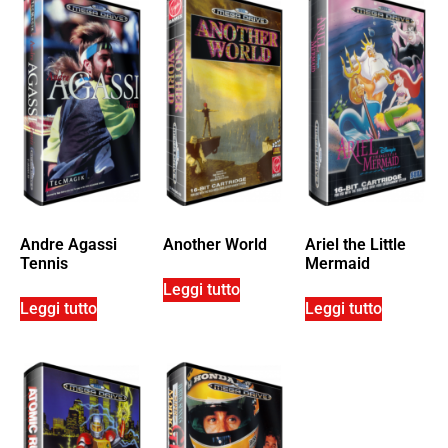
Andre Agassi
Another World
Ariel the Little
Tennis
Mermaid
Leggi tutto
Leggi tutto
Leggi tutto