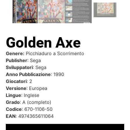
Golden Axe
Genere:
Picchiaduro a Scorrimento
Publisher
: Sega
Sviluppatori
: Sega
Anno Pubblicazione
: 1990
Giocatori
: 2
Versione
: Europea
Lingue
: Inglese
Grado
: A (completo)
Codice
: 670-1106-50
EAN
: 4974365611064
Video