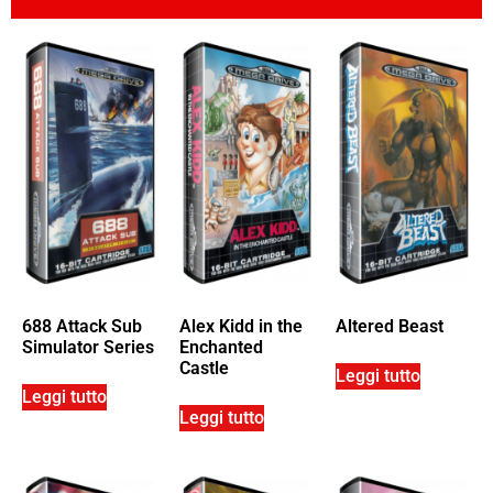
688 Attack Sub
Alex Kidd in the
Altered Beast
Simulator Series
Enchanted
Castle
Leggi tutto
Leggi tutto
Leggi tutto