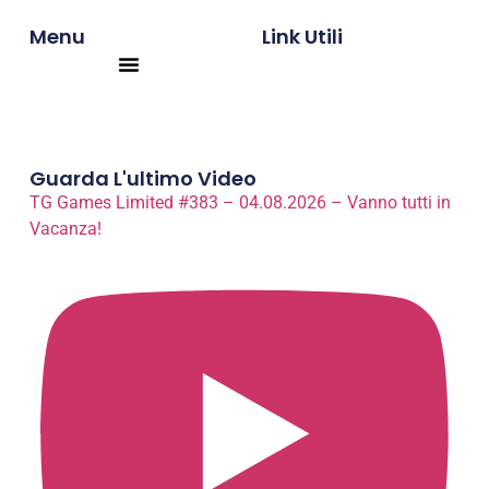
Menu
Link Utili
Products search
Guarda L'ultimo Video
TG Games Limited #383 – 04.08.2026 – Vanno tutti in
Vacanza!