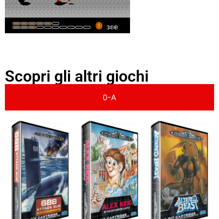
Scopri gli altri giochi
0-A