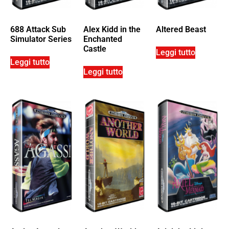
688 Attack Sub
Alex Kidd in the
Altered Beast
Simulator Series
Enchanted
Castle
Leggi tutto
Leggi tutto
Leggi tutto