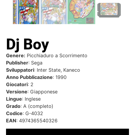
Dj Boy
Genere:
Picchiaduro a Scorrimento
Publisher
: Sega
Sviluppatori
: Inter State, Kaneco
Anno Pubblicazione
: 1990
Giocatori
: 2
Versione
: Giapponese
Lingue
: Inglese
Grado
: A (completo)
Codice
: G-4032
EAN
: 4974365540326
Video