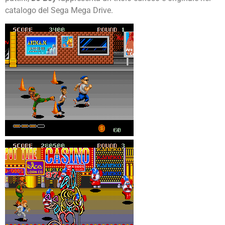
catalogo del Sega Mega Drive.