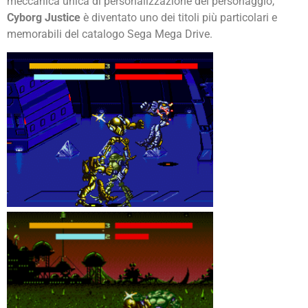
meccanica unica di personalizzazione del personaggio,
Cyborg Justice
è diventato uno dei titoli più particolari e
memorabili del catalogo Sega Mega Drive.