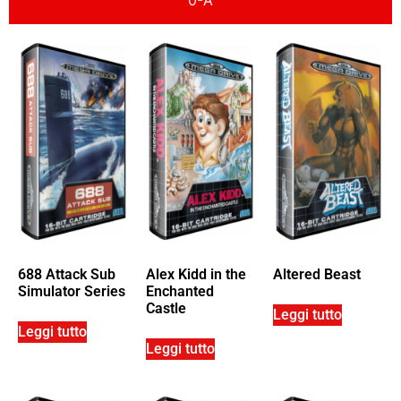
688 Attack Sub
Alex Kidd in the
Altered Beast
Simulator Series
Enchanted
Castle
Leggi tutto
Leggi tutto
Leggi tutto