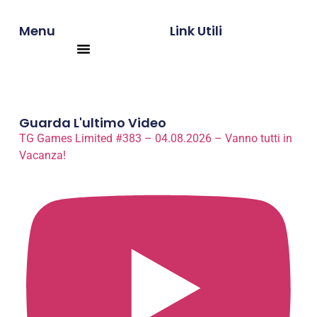
Menu
Link Utili
Products search
Guarda L'ultimo Video
TG Games Limited #383 – 04.08.2026 – Vanno tutti in
Vacanza!