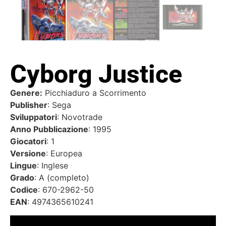
Cyborg Justice
Genere:
Picchiaduro a Scorrimento
Publisher
: Sega
Sviluppatori
: Novotrade
Anno Pubblicazione
: 1995
Giocatori
: 1
Versione
: Europea
Lingue
: Inglese
Grado
: A (completo)
Codice
: 670-2962-50
EAN
: 4974365610241
Video