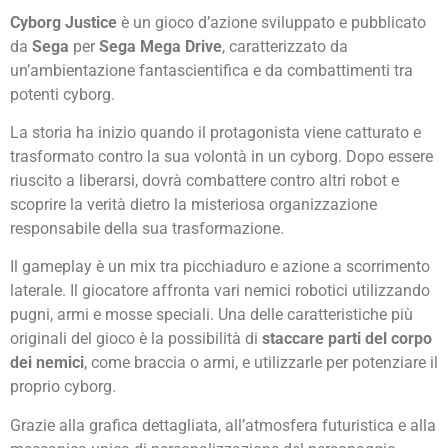
Cyborg Justice
è un gioco d’azione sviluppato e pubblicato
da
Sega
per
Sega Mega Drive
, caratterizzato da
un’ambientazione fantascientifica e da combattimenti tra
potenti cyborg.
La storia ha inizio quando il protagonista viene catturato e
trasformato contro la sua volontà in un cyborg. Dopo essere
riuscito a liberarsi, dovrà combattere contro altri robot e
scoprire la verità dietro la misteriosa organizzazione
responsabile della sua trasformazione.
Il gameplay è un mix tra picchiaduro e azione a scorrimento
laterale. Il giocatore affronta vari nemici robotici utilizzando
pugni, armi e mosse speciali. Una delle caratteristiche più
originali del gioco è la possibilità di
staccare parti del corpo
dei nemici
, come braccia o armi, e utilizzarle per potenziare il
proprio cyborg.
Grazie alla grafica dettagliata, all’atmosfera futuristica e alla