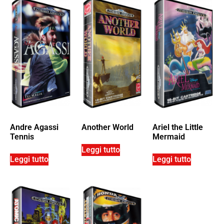
Andre Agassi
Another World
Ariel the Little
Tennis
Mermaid
Leggi tutto
Leggi tutto
Leggi tutto