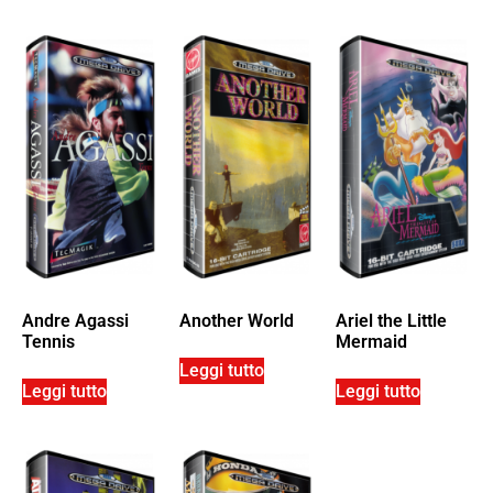
Andre Agassi
Another World
Ariel the Little
Tennis
Mermaid
Leggi tutto
Leggi tutto
Leggi tutto