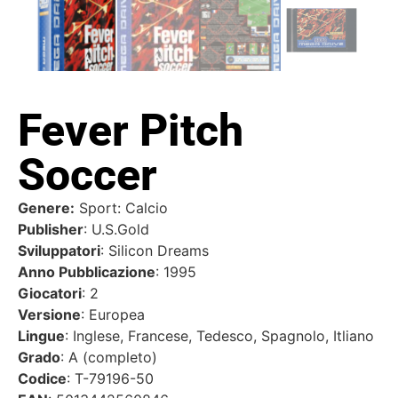
Fever Pitch
Soccer
Genere:
Sport: Calcio
Publisher
: U.S.Gold
Sviluppatori
: Silicon Dreams
Anno Pubblicazione
: 1995
Giocatori
: 2
Versione
: Europea
Lingue
: Inglese, Francese, Tedesco, Spagnolo, Itliano
Grado
: A (completo)
Codice
: T-79196-50