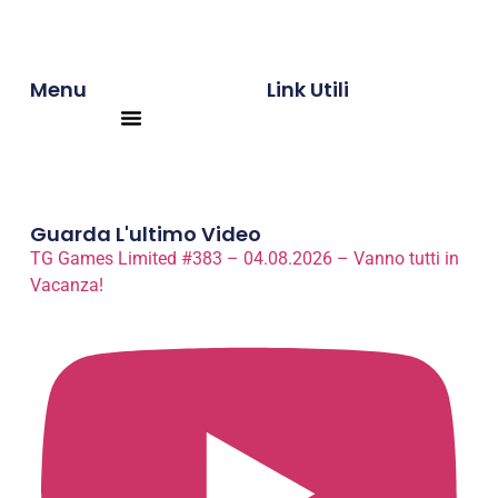
Menu
Link Utili
Products search
Guarda L'ultimo Video
TG Games Limited #383 – 04.08.2026 – Vanno tutti in
Vacanza!