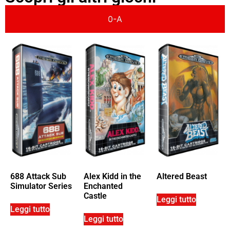
0-A
688 Attack Sub
Alex Kidd in the
Altered Beast
Simulator Series
Enchanted
Castle
Leggi tutto
Leggi tutto
Leggi tutto